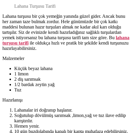
Lahana Turşusu Tarifi
Lahana turşusu bir çok yemeğin yanında güzel gider. Ancak bunu
her zaman taze bulmak zordur. Hele günümüzde bir çok katkı
maddesi bulunan hazır turşuları almak ne kadar akıl karı olduğu
tartışılır. Siz de evinizde kendi hazırladığınız sağlıklı turşulardan
yemek istiyorsanız bu lahana turşusu tarifi tam size göre. Bu
lahana
turşusu tarifi
ile oldukça hızlı ve pratik bir şekilde kendi turşunuzu
hazırlayabilirsiniz.
Malzemeler
Küçük beyaz lahana
1 limon
2 diş sarımsak
1/2 bardak zeytin yağ
Tuz
Hazırlanışı
Lahanalar iri doğranıp haşlanır.
Soğutulup dövülmüş sarımsak ,limon,yağ ve tuz ilave edilip
karıştırılır.
Hemen yenir.
10 gün buzdolabında kapalı bir kapta muhafaza edebilirsiniz.