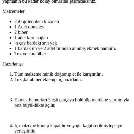
yapmanın bu kadar kolay olmasına şaşıracaksınız.
Malzemeler
250 gr tercihen kuzu eti
1 Adet domates
2 biber
1 adet kuru soğan
½ çay bardağı sıvı yağ
1 bardak un ve 2 adet fırından alınmış ekmek hamuru.
Tuz ve karabiber
Hazırlanışı
Tüm malzeme minik doğranıp et ile karıştırılır .
Tuz ,karabiber eklenip iç hazırlanır.
Ekmek hamurları 3 eşit parçaya bölünüp merdane yardımıyla
orta büyüklükte açılır.
İç malzeme konup kapatılır ve yağlı kağıt serilmiş tepsiye
yerleştirilir.