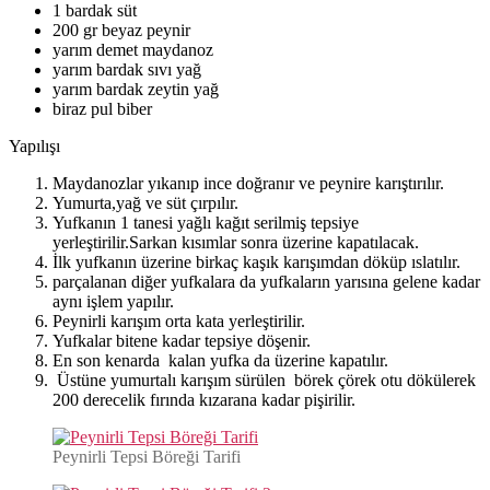
1 bardak süt
200 gr beyaz peynir
yarım demet maydanoz
yarım bardak sıvı yağ
yarım bardak zeytin yağ
biraz pul biber
Yapılışı
Maydanozlar yıkanıp ince doğranır ve peynire karıştırılır.
Yumurta,yağ ve süt çırpılır.
Yufkanın 1 tanesi yağlı kağıt serilmiş tepsiye
yerleştirilir.Sarkan kısımlar sonra üzerine kapatılacak.
İlk yufkanın üzerine birkaç kaşık karışımdan döküp ıslatılır.
parçalanan diğer yufkalara da yufkaların yarısına gelene kadar
aynı işlem yapılır.
Peynirli karışım orta kata yerleştirilir.
Yufkalar bitene kadar tepsiye döşenir.
En son kenarda kalan yufka da üzerine kapatılır.
Üstüne yumurtalı karışım sürülen börek çörek otu dökülerek
200 derecelik fırında kızarana kadar pişirilir.
Peynirli Tepsi Böreği Tarifi