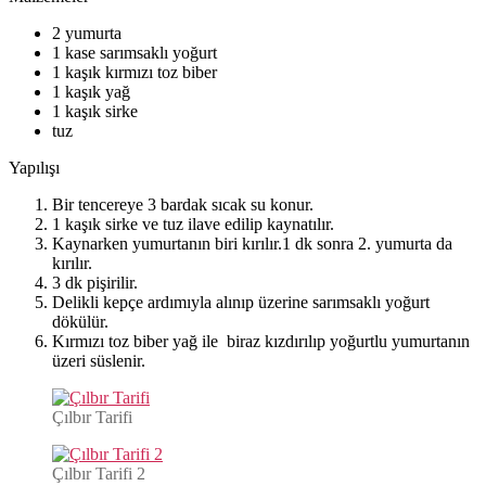
2 yumurta
1 kase sarımsaklı yoğurt
1 kaşık kırmızı toz biber
1 kaşık yağ
1 kaşık sirke
tuz
Yapılışı
Bir tencereye 3 bardak sıcak su konur.
1 kaşık sirke ve tuz ilave edilip kaynatılır.
Kaynarken yumurtanın biri kırılır.1 dk sonra 2. yumurta da
kırılır.
3 dk pişirilir.
Delikli kepçe ardımıyla alınıp üzerine sarımsaklı yoğurt
dökülür.
Kırmızı toz biber yağ ile biraz kızdırılıp yoğurtlu yumurtanın
üzeri süslenir.
Çılbır Tarifi
Çılbır Tarifi 2