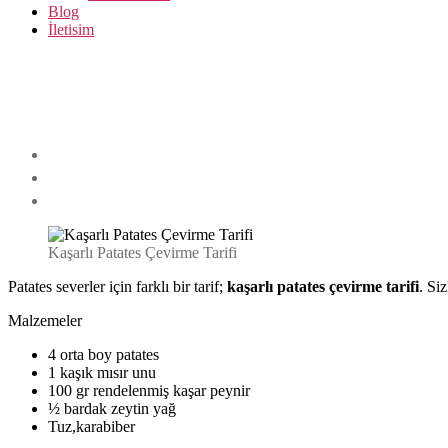
Blog
İletisim
Kaşarlı Patates Çevirme Tarifi
Patates severler için farklı bir tarif;
kaşarlı patates çevirme tarifi
. Si
Malzemeler
4 orta boy patates
1 kaşık mısır unu
100 gr rendelenmiş kaşar peynir
½ bardak zeytin yağ
Tuz,karabiber