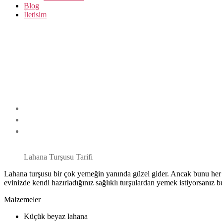
Blog
İletisim
Lahana Turşusu Tarifi
Lahana turşusu bir çok yemeğin yanında güzel gider. Ancak bunu her z
evinizde kendi hazırladığınız sağlıklı turşulardan yemek istiyorsanız b
Malzemeler
Küçük beyaz lahana