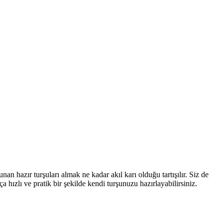
hazır turşuları almak ne kadar akıl karı olduğu tartışılır. Siz de
a hızlı ve pratik bir şekilde kendi turşunuzu hazırlayabilirsiniz.