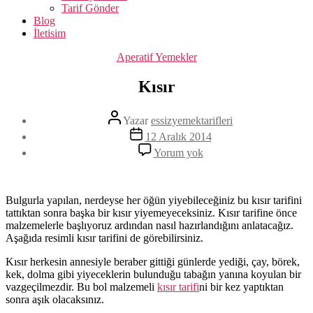
Tarif Gönder
Blog
İletisim
Kategoriler
Aperatif Yemekler
Kısır
Yazının
Yazar
essizyemektarifleri
yazarı
Yazı
12 Aralık 2014
tarihi
Kısır
Yorum yok
Bulgurla yapılan, nerdeyse her öğün yiyebileceğiniz bu kısır tarifini
tattıktan sonra başka bir kısır yiyemeyeceksiniz. Kısır tarifine önce
malzemelerle başlıyoruz ardından nasıl hazırlandığını anlatacağız.
Aşağıda resimli kısır tarifini de görebilirsiniz.
Kısır herkesin annesiyle beraber gittiği günlerde yediği, çay, börek,
kek, dolma gibi yiyeceklerin bulunduğu tabağın yanına koyulan bir
vazgeçilmezdir. Bu bol malzemeli
kısır tarifi
ni bir kez yaptıktan
sonra aşık olacaksınız.