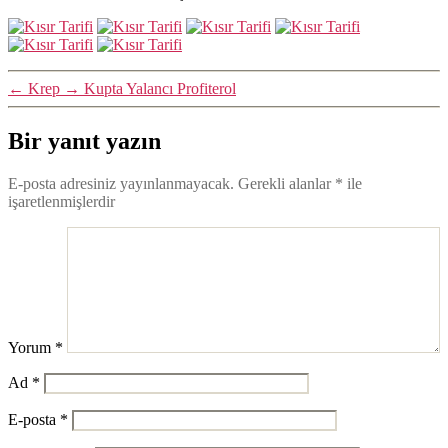
←
Krep
→
Kupta Yalancı Profiterol
Bir yanıt yazın
E-posta adresiniz yayınlanmayacak.
Gerekli alanlar
*
ile
işaretlenmişlerdir
Yorum
*
Ad
*
E-posta
*