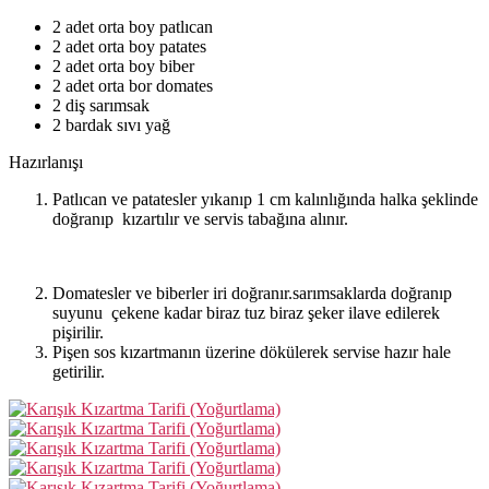
2 adet orta boy patlıcan
2 adet orta boy patates
2 adet orta boy biber
2 adet orta bor domates
2 diş sarımsak
2 bardak sıvı yağ
Hazırlanışı
Patlıcan ve patatesler yıkanıp 1 cm kalınlığında halka şeklinde
doğranıp kızartılır ve servis tabağına alınır.
Domatesler ve biberler iri doğranır.sarımsaklarda doğranıp
suyunu çekene kadar biraz tuz biraz şeker ilave edilerek
pişirilir.
Pişen sos kızartmanın üzerine dökülerek servise hazır hale
getirilir.