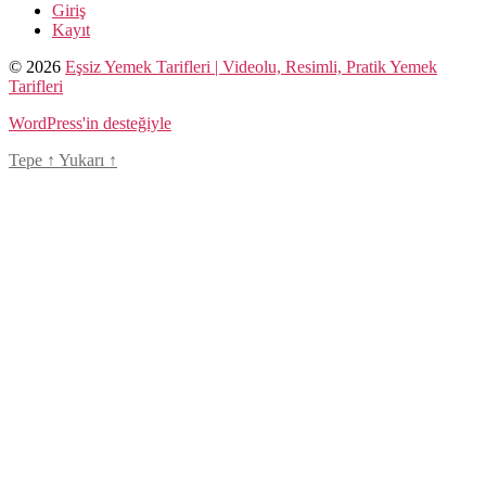
Giriş
Kayıt
© 2026
Eşsiz Yemek Tarifleri | Videolu, Resimli, Pratik Yemek
Tarifleri
WordPress'in desteğiyle
Tepe
↑
Yukarı
↑