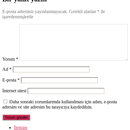
E-posta adresiniz yayınlanmayacak.
Gerekli alanlar
*
ile
işaretlenmişlerdir
Yorum
*
Ad
*
E-posta
*
İnternet sitesi
Daha sonraki yorumlarımda kullanılması için adım, e-posta
adresim ve site adresim bu tarayıcıya kaydedilsin.
İletişim