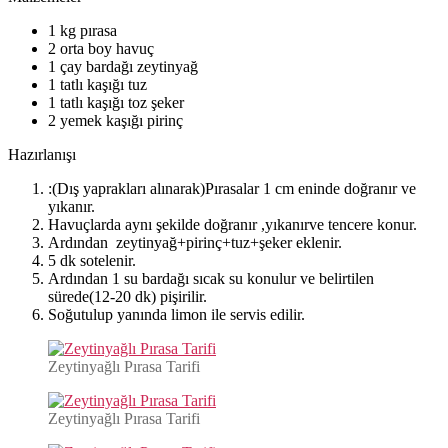
1 kg pırasa
2 orta boy havuç
1 çay bardağı zeytinyağ
1 tatlı kaşığı tuz
1 tatlı kaşığı toz şeker
2 yemek kaşığı pirinç
Hazırlanışı
:(Dış yaprakları alınarak)Pırasalar 1 cm eninde doğranır ve
yıkanır.
Havuçlarda aynı şekilde doğranır ,yıkanırve tencere konur.
Ardından zeytinyağ+pirinç+tuz+şeker eklenir.
5 dk sotelenir.
Ardından 1 su bardağı sıcak su konulur ve belirtilen
sürede(12-20 dk) pişirilir.
Soğutulup yanında limon ile servis edilir.
Zeytinyağlı Pırasa Tarifi
Zeytinyağlı Pırasa Tarifi