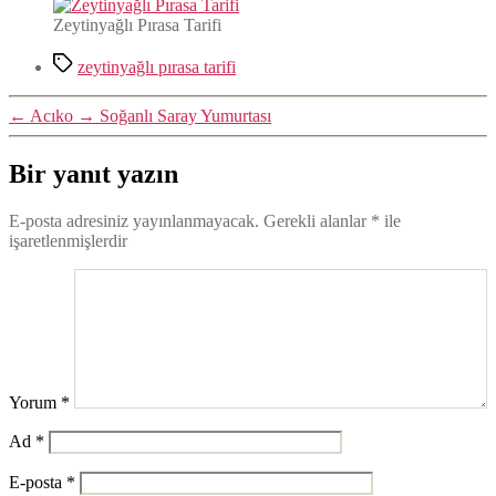
Zeytinyağlı Pırasa Tarifi
Etiketler
zeytinyağlı pırasa tarifi
←
Acıko
→
Soğanlı Saray Yumurtası
Bir yanıt yazın
E-posta adresiniz yayınlanmayacak.
Gerekli alanlar
*
ile
işaretlenmişlerdir
Yorum
*
Ad
*
E-posta
*