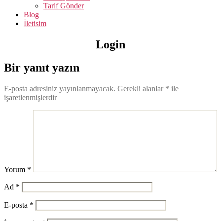
Tarif Gönder
Blog
İletisim
Login
Bir yanıt yazın
E-posta adresiniz yayınlanmayacak.
Gerekli alanlar
*
ile
işaretlenmişlerdir
Yorum
*
Ad
*
E-posta
*