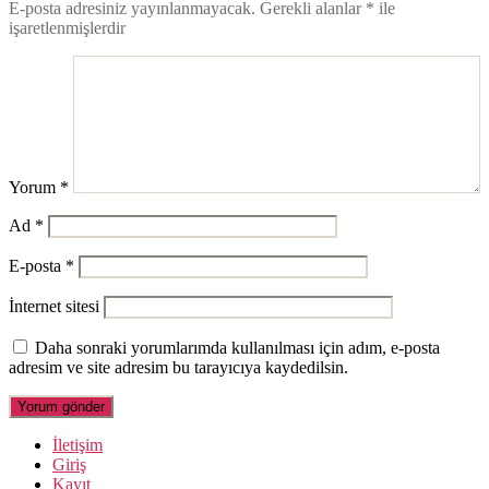
E-posta adresiniz yayınlanmayacak.
Gerekli alanlar
*
ile
işaretlenmişlerdir
Yorum
*
Ad
*
E-posta
*
İnternet sitesi
Daha sonraki yorumlarımda kullanılması için adım, e-posta
adresim ve site adresim bu tarayıcıya kaydedilsin.
İletişim
Giriş
Kayıt