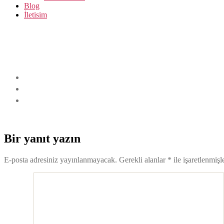
Blog
İletisim
Bir yanıt yazın
E-posta adresiniz yayınlanmayacak.
Gerekli alanlar
*
ile işaretlenmişl